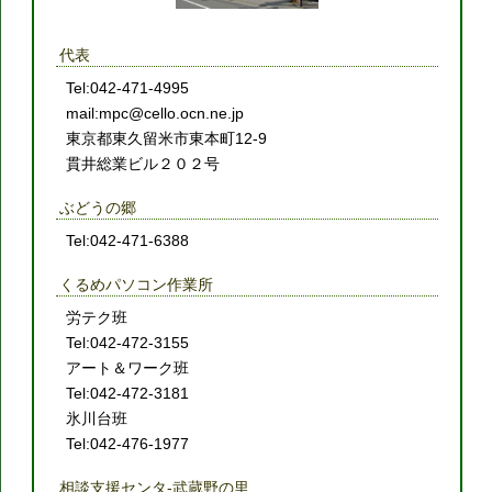
代表
Tel:042-471-4995
mail:mpc@cello.ocn.ne.jp
東京都東久留米市東本町12-9
貫井総業ビル２０２号
ぶどうの郷
Tel:042-471-6388
くるめパソコン作業所
労テク班
Tel:042-472-3155
アート＆ワーク班
Tel:042-472-3181
氷川台班
Tel:042-476-1977
相談支援センタ-武蔵野の里