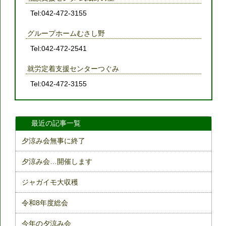
Tel:042-472-3155
グループホームむさし野
Tel:042-472-2541
就労定着支援センターつぐみ
Tel:042-472-3155
最近の記事一覧
夕涼み会無事に終了
夕涼み会…開催します
ジャガイモ大収穫
令和8年度総会
今年の夕涼み会