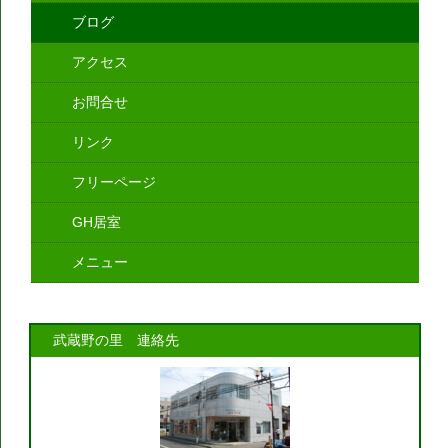
ブログ
アクセス
お問合せ
リンク
フリーページ
GH居室
メニュー
武蔵野の里 連絡先