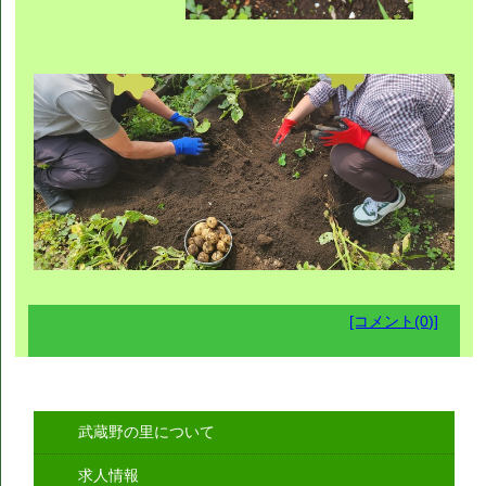
[コメント(0)]
武蔵野の里について
求人情報