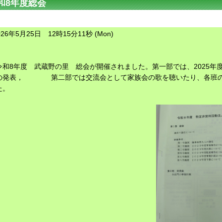
和8年度総会
026年5月25日 12時15分11秒 (Mon)
令和8年度 武蔵野の里 総会が開催されました。第一部では、2025年度
の発表， 第二部では交流会として家族会の歌を聴いたり、各班の
た。