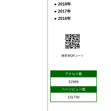
2018年
2017年
2016年
携帯用QRコード
アクセス数
52988
ページビュー数
131730