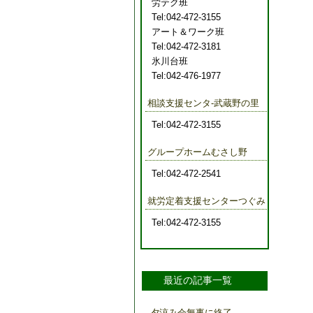
労テク班
Tel:042-472-3155
アート＆ワーク班
Tel:042-472-3181
氷川台班
Tel:042-476-1977
相談支援センタ-武蔵野の里
Tel:042-472-3155
グループホームむさし野
Tel:042-472-2541
就労定着支援センターつぐみ
Tel:042-472-3155
最近の記事一覧
夕涼み会無事に終了