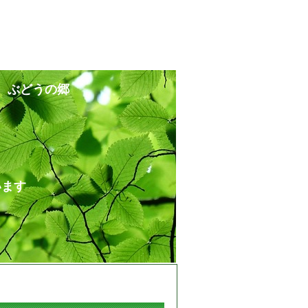
 ぶどうの郷
ます