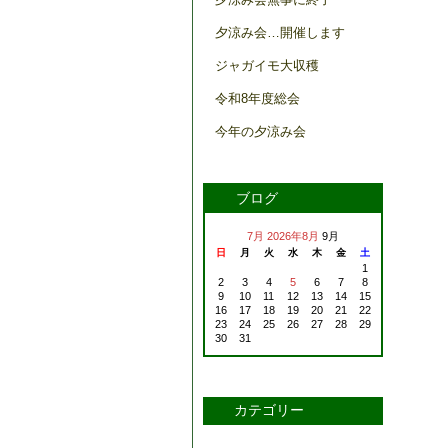
夕涼み会…開催します
ジャガイモ大収穫
令和8年度総会
今年の夕涼み会
ブログ
7月
2026年8月
9月
日
月
火
水
木
金
土
1
2
3
4
5
6
7
8
9
10
11
12
13
14
15
16
17
18
19
20
21
22
23
24
25
26
27
28
29
30
31
カテゴリー