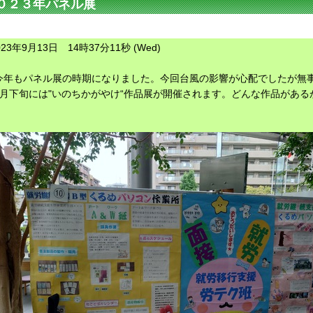
０２３年パネル展
023年9月13日 14時37分11秒 (Wed)
今年もパネル展の時期になりました。今回台風の影響が心配でしたが無
9月下旬には"いのちかがやけ“作品展が開催されます。どんな作品がある