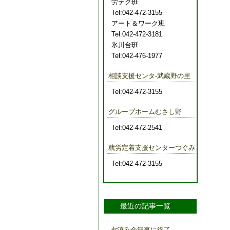
労テク班
Tel:042-472-3155
アート＆ワーク班
Tel:042-472-3181
氷川台班
Tel:042-476-1977
相談支援センタ-武蔵野の里
Tel:042-472-3155
グループホームむさし野
Tel:042-472-2541
就労定着支援センターつぐみ
Tel:042-472-3155
最近の記事一覧
夕涼み会無事に終了