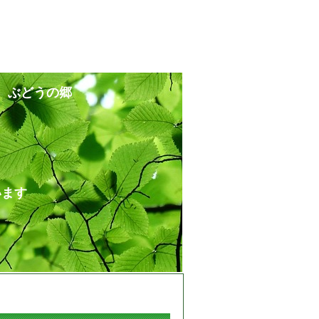
 ぶどうの郷
ます