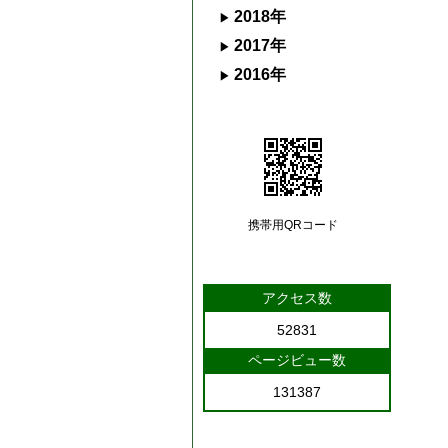
2018年
2017年
2016年
携帯用QRコード
アクセス数
52831
ページビュー数
131387