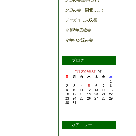
夕涼み会…開催します
ジャガイモ大収穫
令和8年度総会
今年の夕涼み会
ブログ
7月
2026年8月
9月
日
月
火
水
木
金
土
1
2
3
4
5
6
7
8
9
10
11
12
13
14
15
16
17
18
19
20
21
22
23
24
25
26
27
28
29
30
31
カテゴリー