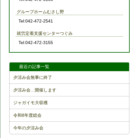
グループホームむさし野
Tel:042-472-2541
就労定着支援センターつぐみ
Tel:042-472-3155
最近の記事一覧
夕涼み会無事に終了
夕涼み会…開催します
ジャガイモ大収穫
令和8年度総会
今年の夕涼み会