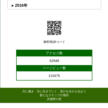
2016年
携帯用QRコード
アクセス数
52948
ページビュー数
131675
共に働き 共に生きていく 喜びを分かち合おう
新たなステップの場所
武蔵野の里