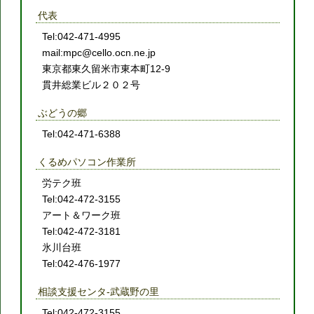
代表
Tel:042-471-4995
mail:mpc@cello.ocn.ne.jp
東京都東久留米市東本町12-9
貫井総業ビル２０２号
ぶどうの郷
Tel:042-471-6388
くるめパソコン作業所
労テク班
Tel:042-472-3155
アート＆ワーク班
Tel:042-472-3181
氷川台班
Tel:042-476-1977
相談支援センタ-武蔵野の里
Tel:042-472-3155