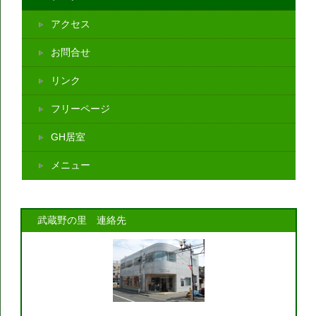
アクセス
お問合せ
リンク
フリーページ
GH居室
メニュー
武蔵野の里 連絡先