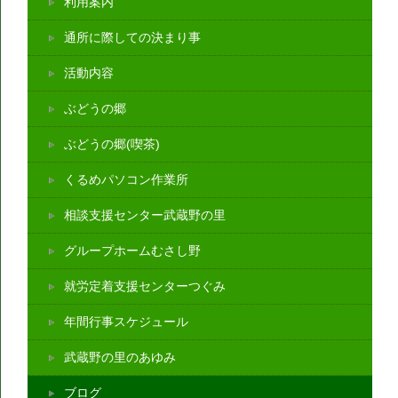
利用案内
通所に際しての決まり事
活動内容
ぶどうの郷
ぶどうの郷(喫茶)
くるめパソコン作業所
相談支援センター武蔵野の里
グループホームむさし野
就労定着支援センターつぐみ
年間行事スケジュール
武蔵野の里のあゆみ
ブログ