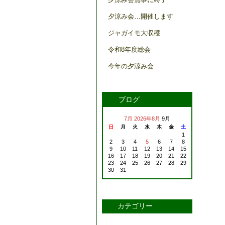
夕涼み会…開催します
ジャガイモ大収穫
令和8年度総会
今年の夕涼み会
ブログ
7月
2026年8月
9月
日
月
火
水
木
金
土
1
2
3
4
5
6
7
8
9
10
11
12
13
14
15
16
17
18
19
20
21
22
23
24
25
26
27
28
29
30
31
カテゴリー