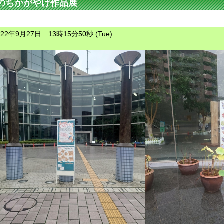
のちかがやけ作品展
022年9月27日 13時15分50秒 (Tue)