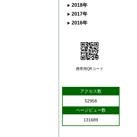
2018年
2017年
2016年
携帯用QRコード
アクセス数
52958
ページビュー数
131689