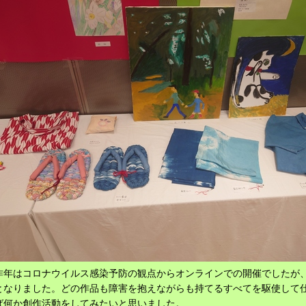
昨年はコロナウイルス感染予防の観点からオンラインでの開催でしたが
となりました。どの作品も障害を抱えながらも持てるすべてを駆使して
ば何か創作活動をしてみたいと思いました。