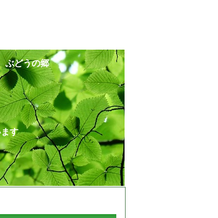
 ぶどうの郷
ます