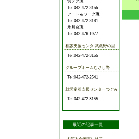
労テク班
Tel:042-472-3155
アート＆ワーク班
Tel:042-472-3181
氷川台班
Tel:042-476-1977
相談支援センタ-武蔵野の里
Tel:042-472-3155
グループホームむさし野
Tel:042-472-2541
就労定着支援センターつぐみ
Tel:042-472-3155
最近の記事一覧
夕涼み会無事に終了