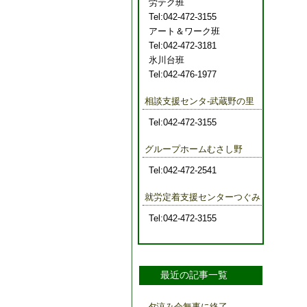
労テク班
Tel:042-472-3155
アート＆ワーク班
Tel:042-472-3181
氷川台班
Tel:042-476-1977
相談支援センタ-武蔵野の里
Tel:042-472-3155
グループホームむさし野
Tel:042-472-2541
就労定着支援センターつぐみ
Tel:042-472-3155
最近の記事一覧
夕涼み会無事に終了