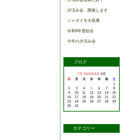
夕涼み会…開催します
ジャガイモ大収穫
令和8年度総会
今年の夕涼み会
ブログ
7月
2026年8月
9月
日
月
火
水
木
金
土
1
2
3
4
5
6
7
8
9
10
11
12
13
14
15
16
17
18
19
20
21
22
23
24
25
26
27
28
29
30
31
カテゴリー