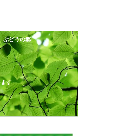
 ぶどうの郷
ます