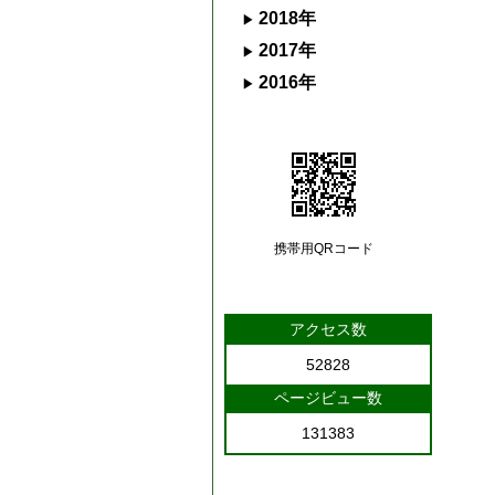
2018年
2017年
2016年
携帯用QRコード
アクセス数
52828
ページビュー数
131383