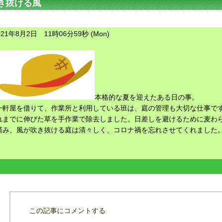
き抜ける風
021年8月2日 11時06分59秒 (Mon)
本格的な夏を迎えたある日の事。
一軒屋を借りて、作業所と利用している班は、庭の管理も大切な仕事で
れまでに伸びた草を手作業で除去しました。日差しを避けるために麦わ
済み、風が吹き抜ける庭は清々しく、コロナ禍を忘れさせてくれました
この記事にコメントする