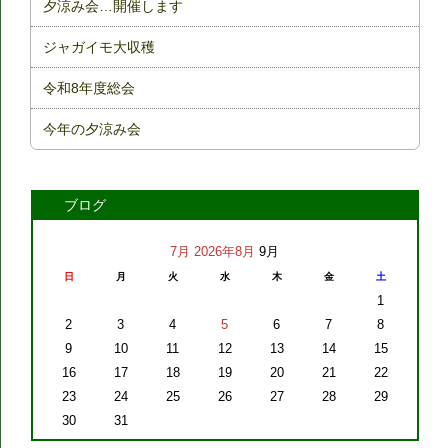
夕涼み会…開催します
ジャガイモ大収穫
令和8年度総会
今年の夕涼み会
ブログ
7月
2026年8月
9月
日
月
火
水
木
金
土
1
2
3
4
5
6
7
8
9
10
11
12
13
14
15
16
17
18
19
20
21
22
23
24
25
26
27
28
29
30
31