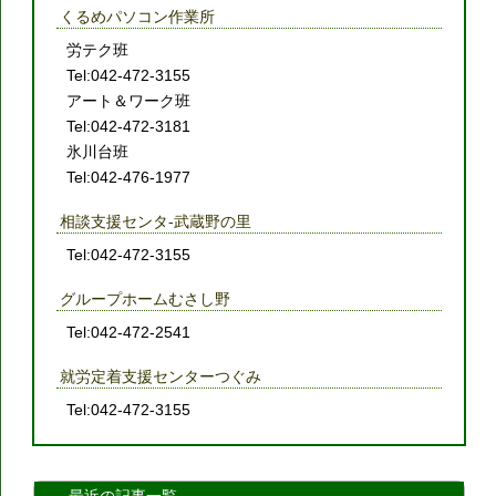
くるめパソコン作業所
労テク班
Tel:042-472-3155
アート＆ワーク班
Tel:042-472-3181
氷川台班
Tel:042-476-1977
相談支援センタ-武蔵野の里
Tel:042-472-3155
グループホームむさし野
Tel:042-472-2541
就労定着支援センターつぐみ
Tel:042-472-3155