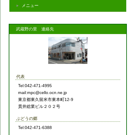
メニュー
武蔵野の里 連絡先
代表
Tel:042-471-4995
mail:mpc@cello.ocn.ne.jp
東京都東久留米市東本町12-9
貫井総業ビル２０２号
ぶどうの郷
Tel:042-471-6388