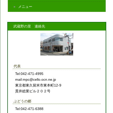
メニュー
武蔵野の里 連絡先
代表
Tel:042-471-4995
mail:mpc@cello.ocn.ne.jp
東京都東久留米市東本町12-9
貫井総業ビル２０２号
ぶどうの郷
Tel:042-471-6388