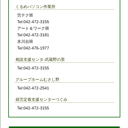
くるめパソコン作業所
労テク班
Tel:042-472-3155
アート＆ワーク班
Tel:042-472-3181
氷川台班
Tel:042-476-1977
相談支援センタ-武蔵野の里
Tel:042-472-3155
グループホームむさし野
Tel:042-472-2541
就労定着支援センターつぐみ
Tel:042-472-3155