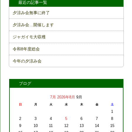
最近の記事一覧
夕涼み会無事に終了
夕涼み会…開催します
ジャガイモ大収穫
令和8年度総会
今年の夕涼み会
ブログ
7月
2026年8月
9月
日
月
火
水
木
金
土
1
2
3
4
5
6
7
8
9
10
11
12
13
14
15