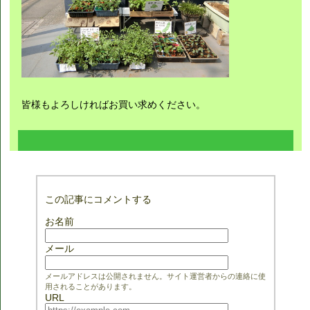
皆様もよろしければお買い求めください。
この記事にコメントする
お名前
メール
メールアドレスは公開されません。サイト運営者からの連絡に使
用されることがあります。
URL