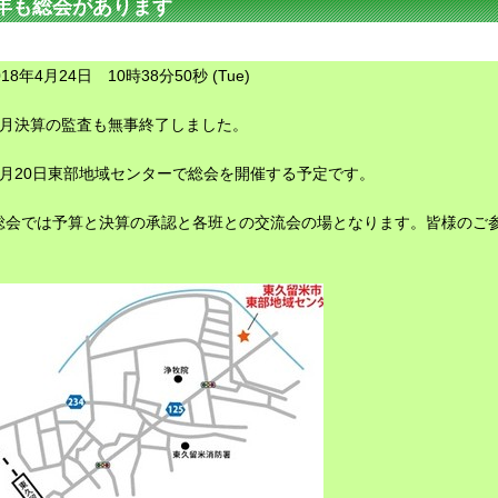
年も総会があります
018年4月24日 10時38分50秒 (Tue)
3月決算の監査も無事終了しました。
5月20日東部地域センターで総会を開催する予定です。
総会では予算と決算の承認と各班との交流会の場となります。皆様のご