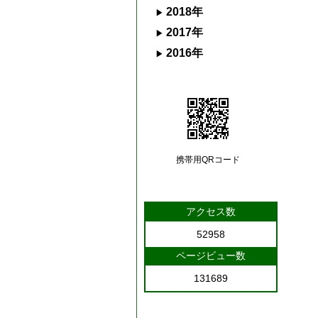
2018年
2017年
2016年
携帯用QRコード
アクセス数
52958
ページビュー数
131689