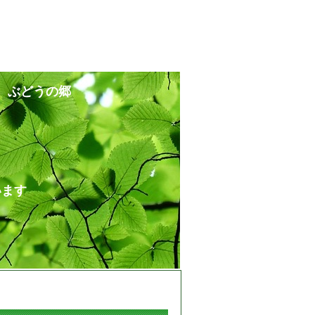
 ぶどうの郷
ます