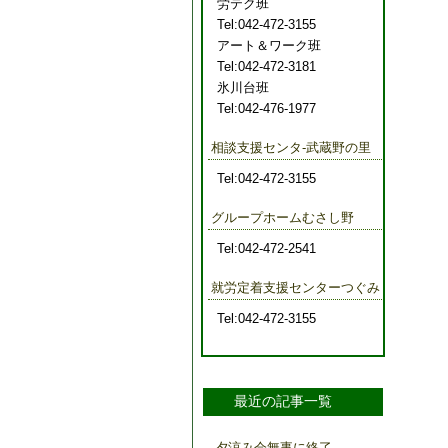
労テク班
Tel:042-472-3155
アート＆ワーク班
Tel:042-472-3181
氷川台班
Tel:042-476-1977
相談支援センタ-武蔵野の里
Tel:042-472-3155
グループホームむさし野
Tel:042-472-2541
就労定着支援センターつぐみ
Tel:042-472-3155
最近の記事一覧
夕涼み会無事に終了