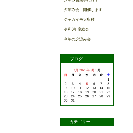
夕涼み会…開催します
ジャガイモ大収穫
令和8年度総会
今年の夕涼み会
ブログ
7月
2026年8月
9月
日
月
火
水
木
金
土
1
2
3
4
5
6
7
8
9
10
11
12
13
14
15
16
17
18
19
20
21
22
23
24
25
26
27
28
29
30
31
カテゴリー