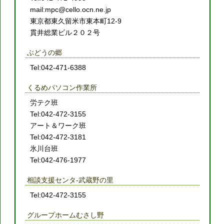
mail:mpc@cello.ocn.ne.jp
東京都東久留米市東本町12-9
貫井総業ビル２０２号
ぶどうの郷
Tel:042-471-6388
くるめパソコン作業所
労テク班
Tel:042-472-3155
アート＆ワーク班
Tel:042-472-3181
氷川台班
Tel:042-476-1977
相談支援センタ-武蔵野の里
Tel:042-472-3155
グループホームむさし野