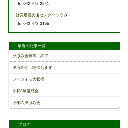
Tel:042-472-2541
就労定着支援センターつぐみ
Tel:042-472-3155
最近の記事一覧
夕涼み会無事に終了
夕涼み会…開催します
ジャガイモ大収穫
令和8年度総会
今年の夕涼み会
ブログ