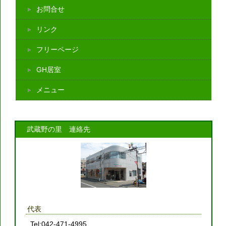
お問合せ
リンク
フリーページ
GH居室
メニュー
武蔵野の里 連絡先
代表
Tel:042-471-4995