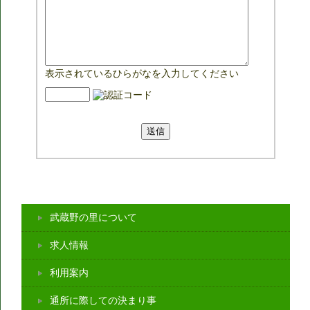
表示されているひらがなを入力してください
武蔵野の里について
求人情報
利用案内
通所に際しての決まり事