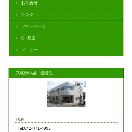
お問合せ
リンク
フリーページ
GH居室
メニュー
武蔵野の里 連絡先
代表
Tel:042-471-4995