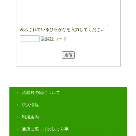
表示されているひらがなを入力してください
武蔵野の里について
求人情報
利用案内
通所に際しての決まり事