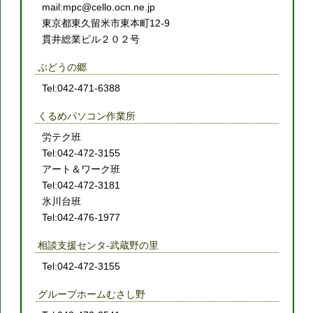
mail:mpc@cello.ocn.ne.jp
東京都東久留米市東本町12-9
貫井総業ビル２０２号
ぶどうの郷
Tel:042-471-6388
くるめパソコン作業所
労テク班
Tel:042-472-3155
アート＆ワーク班
Tel:042-472-3181
氷川台班
Tel:042-476-1977
相談支援センタ-武蔵野の里
Tel:042-472-3155
グループホームむさし野