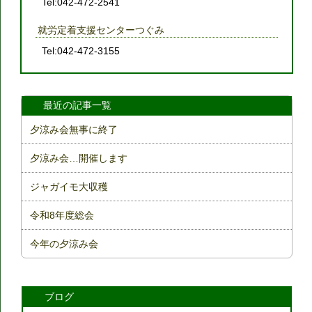
Tel:042-472-2541
就労定着支援センターつぐみ
Tel:042-472-3155
最近の記事一覧
夕涼み会無事に終了
夕涼み会…開催します
ジャガイモ大収穫
令和8年度総会
今年の夕涼み会
ブログ