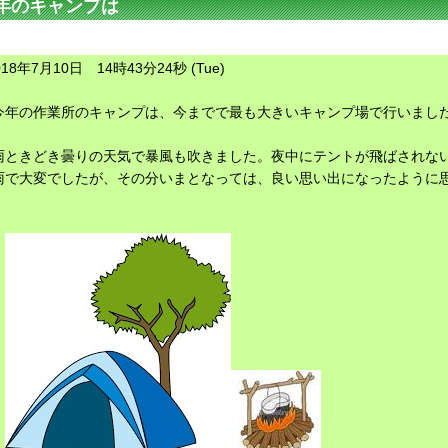
年のキャンプは
018年7月10日 14時43分24秒 (Tue)
今年の作業所のキャンプは、今までで最も大きいキャンプ場で行いまし
雨ときどき曇りの天気で暴風も吹きました。夜中にテントが飛ばされな
雨で大変でしたが、その分いまとなっては、良い思い出になったように