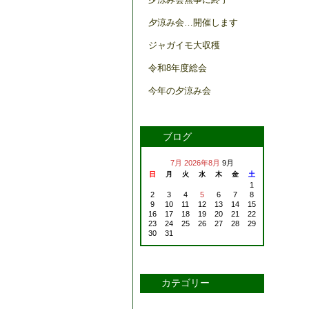
夕涼み会…開催します
ジャガイモ大収穫
令和8年度総会
今年の夕涼み会
ブログ
7月
2026年8月
9月
日
月
火
水
木
金
土
1
2
3
4
5
6
7
8
9
10
11
12
13
14
15
16
17
18
19
20
21
22
23
24
25
26
27
28
29
30
31
カテゴリー