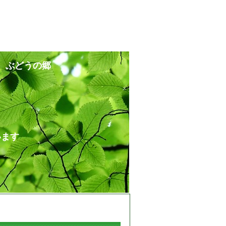
 ぶどうの郷
ます