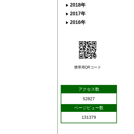
2018年
2017年
2016年
携帯用QRコード
アクセス数
52827
ページビュー数
131379