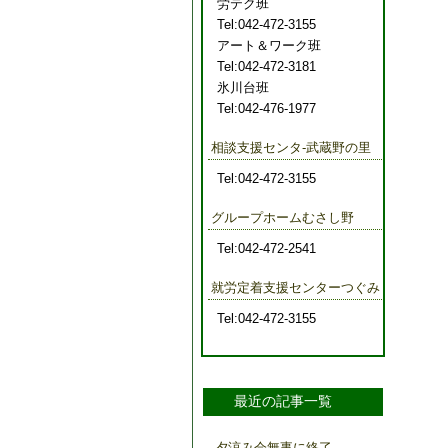
労テク班
Tel:042-472-3155
アート＆ワーク班
Tel:042-472-3181
氷川台班
Tel:042-476-1977
相談支援センタ-武蔵野の里
Tel:042-472-3155
グループホームむさし野
Tel:042-472-2541
就労定着支援センターつぐみ
Tel:042-472-3155
最近の記事一覧
夕涼み会無事に終了