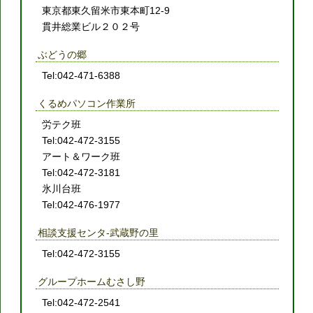
東京都東久留米市東本町12-9
貫井総業ビル２０２号
ぶどうの郷
Tel:042-471-6388
くるめパソコン作業所
労テク班
Tel:042-472-3155
アート＆ワーク班
Tel:042-472-3181
氷川台班
Tel:042-476-1977
相談支援センタ-武蔵野の里
Tel:042-472-3155
グループホームむさし野
Tel:042-472-2541