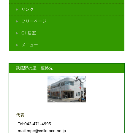
リンク
フリーページ
GH居室
メニュー
武蔵野の里 連絡先
代表
Tel:042-471-4995
mail:mpc@cello.ocn.ne.jp