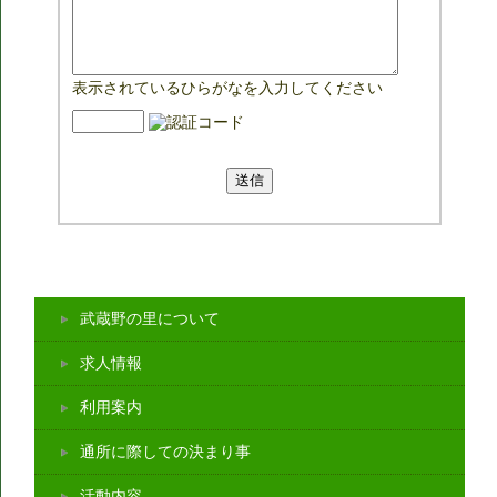
表示されているひらがなを入力してください
武蔵野の里について
求人情報
利用案内
通所に際しての決まり事
活動内容