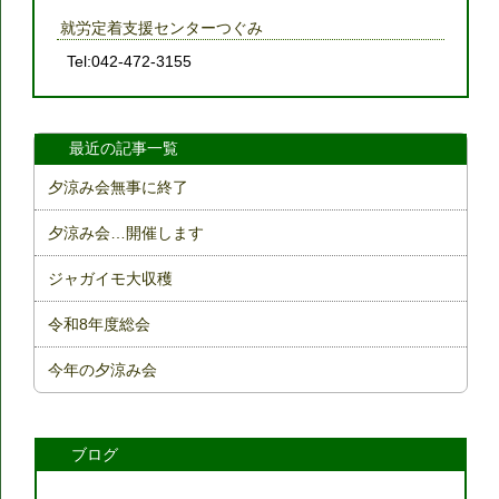
就労定着支援センターつぐみ
Tel:042-472-3155
最近の記事一覧
夕涼み会無事に終了
夕涼み会…開催します
ジャガイモ大収穫
令和8年度総会
今年の夕涼み会
ブログ