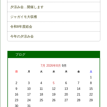
夕涼み会…開催します
ジャガイモ大収穫
令和8年度総会
今年の夕涼み会
ブログ
7月
2026年8月
9月
日
月
火
水
木
金
土
1
2
3
4
5
6
7
8
9
10
11
12
13
14
15
16
17
18
19
20
21
22
23
24
25
26
27
28
29
30
31