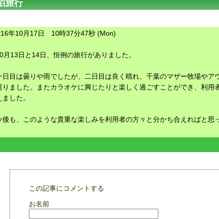
泊旅行
016年10月17日 10時37分47秒 (Mon)
10月13日と14日、恒例の旅行がありました。
一日目は曇りや雨でしたが、二日目は良く晴れ、千葉のマザー牧場やア
巡りました。またカラオケに興じたりと楽しく過ごすことができ、利用
えました。
今後も、このような貴重な楽しみを利用者の方々と分かち合えればと思
この記事にコメントする
お名前