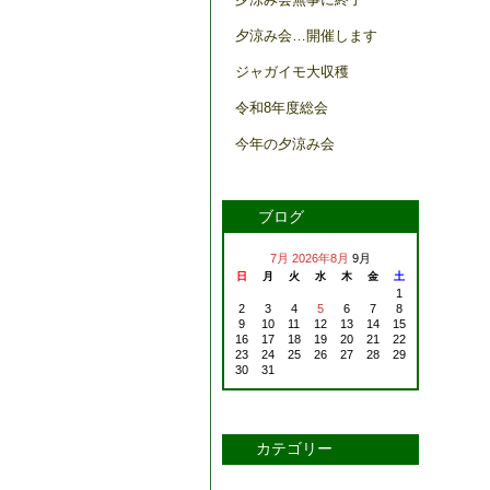
夕涼み会…開催します
ジャガイモ大収穫
令和8年度総会
今年の夕涼み会
ブログ
7月
2026年8月
9月
日
月
火
水
木
金
土
1
2
3
4
5
6
7
8
9
10
11
12
13
14
15
16
17
18
19
20
21
22
23
24
25
26
27
28
29
30
31
カテゴリー