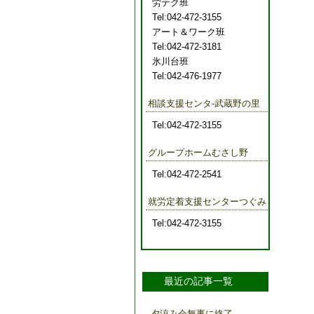
労テク班
Tel:042-472-3155
アート＆ワーク班
Tel:042-472-3181
氷川台班
Tel:042-476-1977
相談支援センタ-武蔵野の里
Tel:042-472-3155
グループホームむさし野
Tel:042-472-2541
就労定着支援センターつぐみ
Tel:042-472-3155
最近の記事一覧
夕涼み会無事に終了