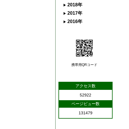
2018年
2017年
2016年
携帯用QRコード
アクセス数
52922
ページビュー数
131479