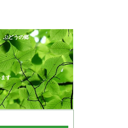
 ぶどうの郷
ます