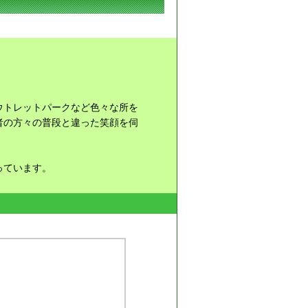
ウトレットパークなど色々な所を
者の方々の普段と違った笑顔を伺
っています。