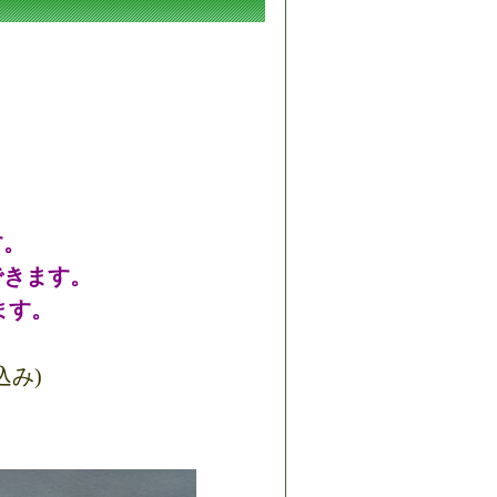
す。
できます。
ます。
込み)