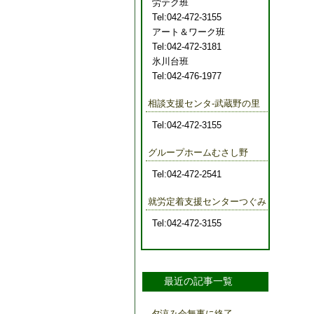
労テク班
Tel:042-472-3155
アート＆ワーク班
Tel:042-472-3181
氷川台班
Tel:042-476-1977
相談支援センタ-武蔵野の里
Tel:042-472-3155
グループホームむさし野
Tel:042-472-2541
就労定着支援センターつぐみ
Tel:042-472-3155
最近の記事一覧
夕涼み会無事に終了