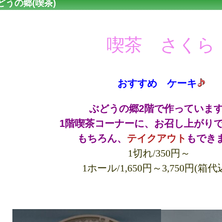
どうの郷(喫茶)
喫茶 さくら
おすすめ ケーキ
ぶどうの郷2階で作っていま
1階喫茶コーナーに、お召し上がり
もちろん、
テイクアウト
もでき
1切れ/350円～
1ホール/1,650円～3,750円(箱代