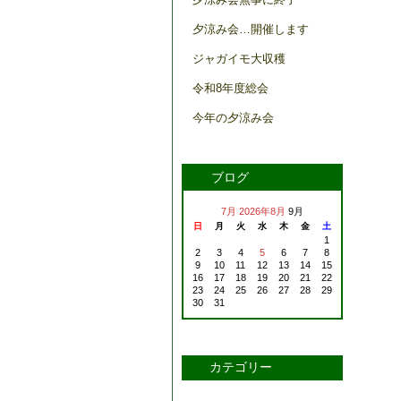
夕涼み会…開催します
ジャガイモ大収穫
令和8年度総会
今年の夕涼み会
ブログ
7月
2026年8月
9月
日
月
火
水
木
金
土
1
2
3
4
5
6
7
8
9
10
11
12
13
14
15
16
17
18
19
20
21
22
23
24
25
26
27
28
29
30
31
カテゴリー