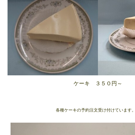
ケーキ ３５０円～
各種ケーキの予約注文受け付けています。