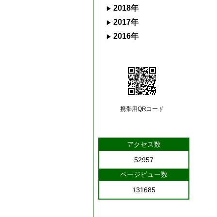
2018年
2017年
2016年
携帯用QRコード
アクセス数
52957
ページビュー数
131685