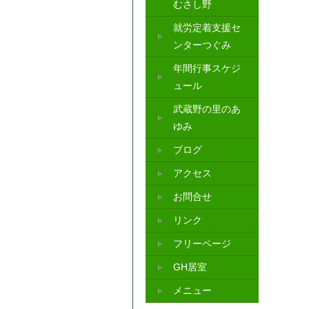
むさし野
就労定着支援セ
ンターつぐみ
年間行事スケジ
ュール
武蔵野の里のあ
ゆみ
ブログ
アクセス
お問合せ
リンク
フリーページ
GH居室
メニュー