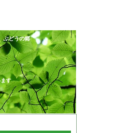
 ぶどうの郷
ます