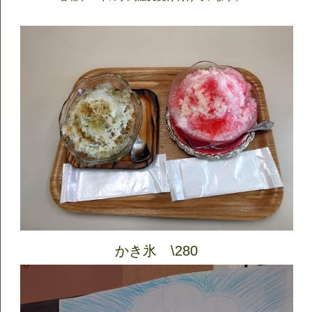
かき氷 \280