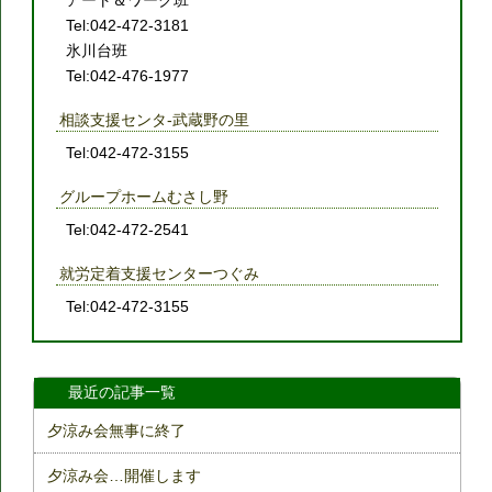
アート＆ワーク班
Tel:042-472-3181
氷川台班
Tel:042-476-1977
相談支援センタ-武蔵野の里
Tel:042-472-3155
グループホームむさし野
Tel:042-472-2541
就労定着支援センターつぐみ
Tel:042-472-3155
最近の記事一覧
夕涼み会無事に終了
夕涼み会…開催します