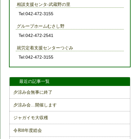
相談支援センタ-武蔵野の里
Tel:042-472-3155
グループホームむさし野
Tel:042-472-2541
就労定着支援センターつぐみ
Tel:042-472-3155
最近の記事一覧
夕涼み会無事に終了
夕涼み会…開催します
ジャガイモ大収穫
令和8年度総会