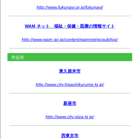
http://www.fukunavi.or.jp/fukunavi/
WAM ネット 福祉・保健・医療の情報サイト
http://www.wam.go.jp/content/wamnet/pcpub/top/
市役所
東久留米市
http://www.city.higashikurume.lg.jp/
新座市
http://www.city.niiza.lg.jp/
西東京市