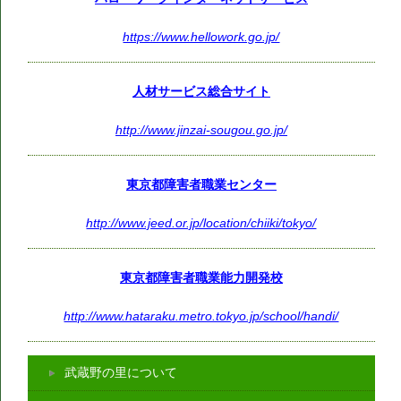
https://www.hellowork.go.jp/
人材サービス総合サイト
http://www.jinzai-sougou.go.jp/
東京都障害者職業センター
http://www.jeed.or.jp/location/chiiki/tokyo/
東京都障害者職業能力開発校
http://www.hataraku.metro.tokyo.jp/school/handi/
武蔵野の里について