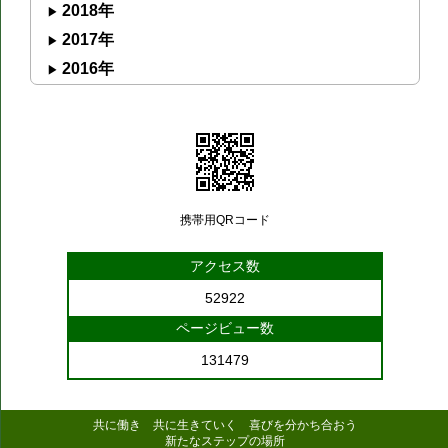
2018年
2017年
2016年
携帯用QRコード
アクセス数
52922
ページビュー数
131479
共に働き 共に生きていく 喜びを分かち合おう
新たなステップの場所