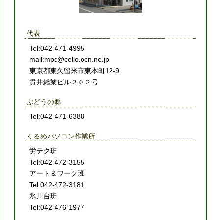
代表
Tel:042-471-4995
mail:mpc@cello.ocn.ne.jp
東京都東久留米市東本町12-9
貫井総業ビル２０２号
ぶどうの郷
Tel:042-471-6388
くるめパソコン作業所
労テク班
Tel:042-472-3155
アート＆ワーク班
Tel:042-472-3181
氷川台班
Tel:042-476-1977