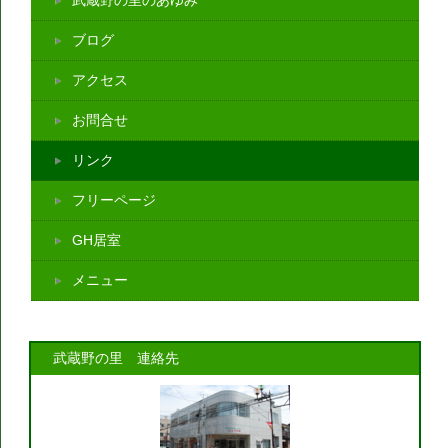
武蔵野の里のあゆみ
ブログ
アクセス
お問合せ
リンク
フリーページ
GH居室
メニュー
武蔵野の里 連絡先