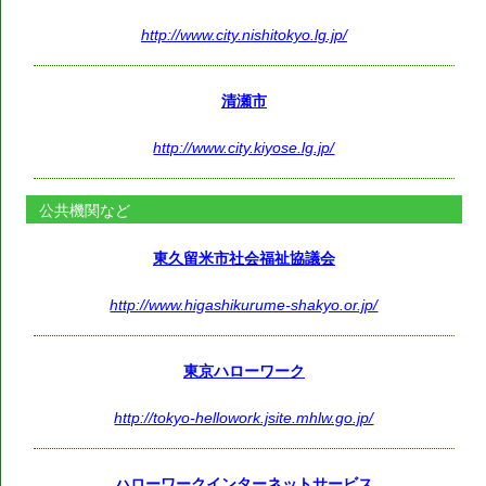
http://www.city.nishitokyo.lg.jp/
清瀬市
http://www.city.kiyose.lg.jp/
公共機関など
東久留米市社会福祉協議会
http://www.higashikurume-shakyo.or.jp/
東京ハローワーク
http://tokyo-hellowork.jsite.mhlw.go.jp/
ハローワークインターネットサービス