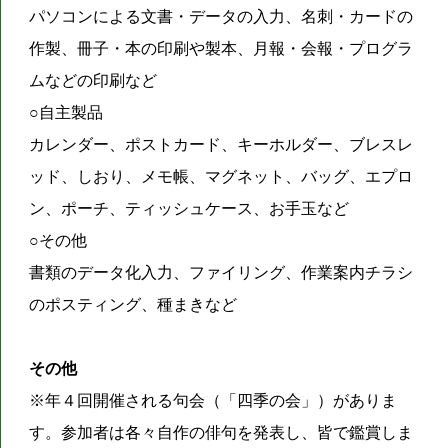
パソコンによる文書・データの入力、名刺・カードの
作製、冊子・本の印刷や製本、月報・会報・プログラ
ムなどの印刷など
○自主製品
カレンダー、ポストカード、キーホルダー、ブレスレ
ッド、しおり、メモ帳、マグネット、バッグ、エプロ
ン、ポーチ、ティッシュケース、お手玉など
○その他
書類のデータ化入力、ファイリング、作業案内チラシ
のポスティング、種まきなど
その他
※年４回開催される句会（「四季の会」）がありま
す。参加者は各々自作の俳句を発表し、皆で鑑賞しま