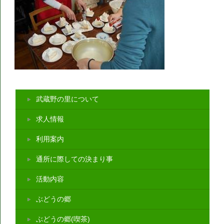
武蔵野の里について
求人情報
利用案内
通所に際しての決まり事
活動内容
ぶどうの郷
ぶどうの郷(喫茶)