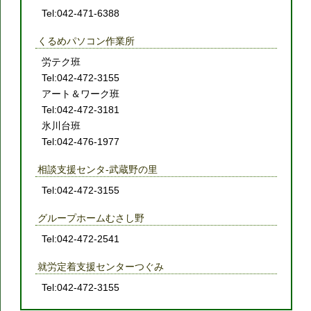
Tel:042-471-6388
くるめパソコン作業所
労テク班
Tel:042-472-3155
アート＆ワーク班
Tel:042-472-3181
氷川台班
Tel:042-476-1977
相談支援センタ-武蔵野の里
Tel:042-472-3155
グループホームむさし野
Tel:042-472-2541
就労定着支援センターつぐみ
Tel:042-472-3155