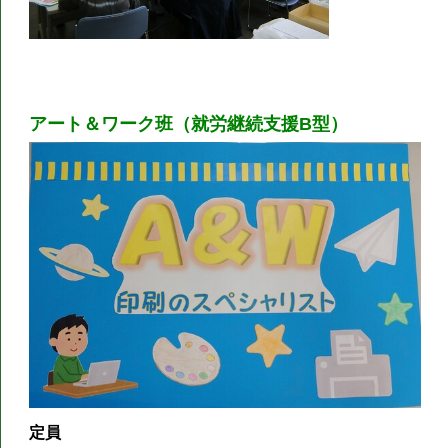
アート＆ワーク班（就労継続支援B型）
定員