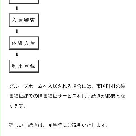
⇓
入 居 審 査
⇓
体 験 入 居
⇓
利 用 登 録
グループホームへ入居される場合には、市区町村の障
害福祉課での障害福祉サービス利用手続きが必要とな
ります。
詳しい手続きは、見学時にご説明いたします。