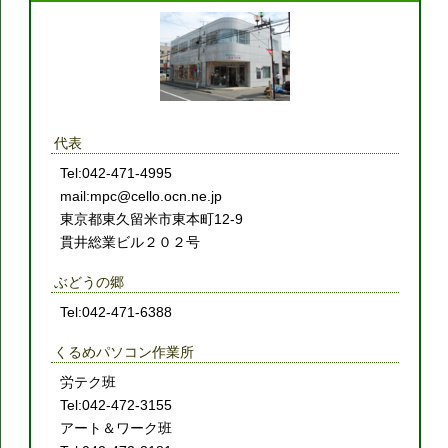
代表
Tel:042-471-4995
mail:mpc@cello.ocn.ne.jp
東京都東久留米市東本町12-9
貫井総業ビル２０２号
ぶどうの郷
Tel:042-471-6388
くるめパソコン作業所
労テク班
Tel:042-472-3155
アート＆ワーク班