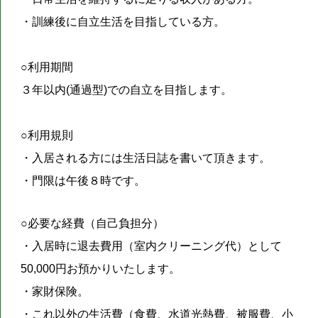
・訓練後に自立生活を目指している方。
○利用期間
３年以内(通過型)での自立を目指します。
○利用規則
・
入居される方には生活日誌を書いて頂きます。
・門限は午後８時です。
○必要な経費（自己負担分）
・入居時に退去費用（室内クリーニング代）として
50,000円お預かりいたします。
・家財保険。
・これ以外の生活費（食費、水道光熱費、被服費、小