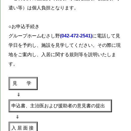
遣い等）は個人負担となります。
○お申込手続き
グループホームむさし野
(042-472-2541)
に電話して見
学日を予約し、施設を見学してください。その際に現
地をご案内し、入居に関する規則等を説明いたしま
す。
見 学
⇓
申込書、主治医および援助者の意見書の提出
⇓
入 居 面 接