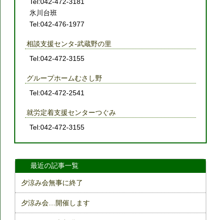
Tel:042-472-3181
氷川台班
Tel:042-476-1977
相談支援センタ-武蔵野の里
Tel:042-472-3155
グループホームむさし野
Tel:042-472-2541
就労定着支援センターつぐみ
Tel:042-472-3155
最近の記事一覧
夕涼み会無事に終了
夕涼み会…開催します