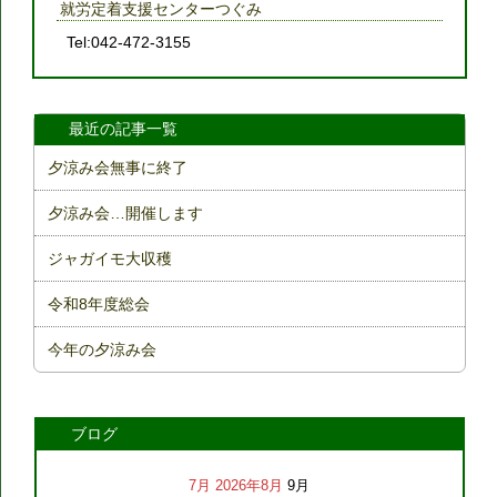
就労定着支援センターつぐみ
Tel:042-472-3155
最近の記事一覧
夕涼み会無事に終了
夕涼み会…開催します
ジャガイモ大収穫
令和8年度総会
今年の夕涼み会
ブログ
7月
2026年8月
9月