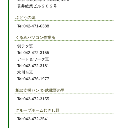
貫井総業ビル２０２号
ぶどうの郷
Tel:042-471-6388
くるめパソコン作業所
労テク班
Tel:042-472-3155
アート＆ワーク班
Tel:042-472-3181
氷川台班
Tel:042-476-1977
相談支援センタ-武蔵野の里
Tel:042-472-3155
グループホームむさし野
Tel:042-472-2541