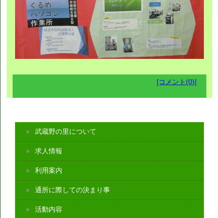
[コメント(0)]
武蔵野の里について
求人情報
利用案内
通所に際しての決まり事
活動内容