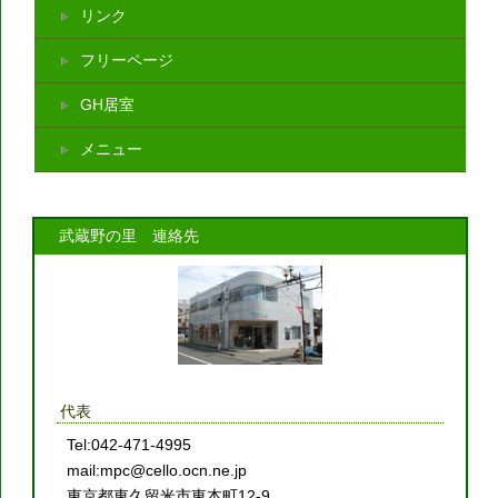
リンク
フリーページ
GH居室
メニュー
武蔵野の里 連絡先
代表
Tel:042-471-4995
mail:mpc@cello.ocn.ne.jp
東京都東久留米市東本町12-9