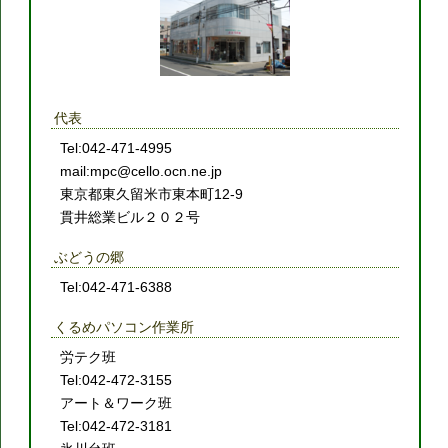
代表
Tel:042-471-4995
mail:mpc@cello.ocn.ne.jp
東京都東久留米市東本町12-9
貫井総業ビル２０２号
ぶどうの郷
Tel:042-471-6388
くるめパソコン作業所
労テク班
Tel:042-472-3155
アート＆ワーク班
Tel:042-472-3181