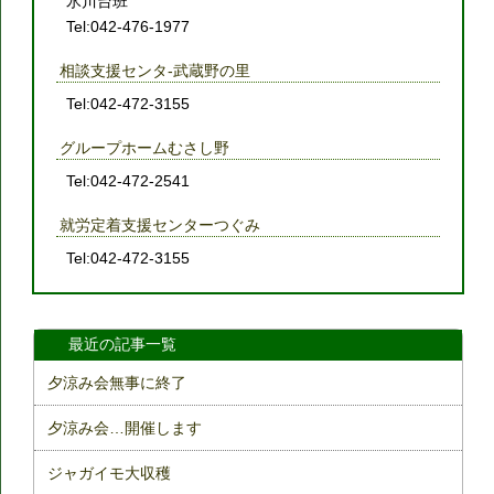
氷川台班
Tel:042-476-1977
相談支援センタ-武蔵野の里
Tel:042-472-3155
グループホームむさし野
Tel:042-472-2541
就労定着支援センターつぐみ
Tel:042-472-3155
最近の記事一覧
夕涼み会無事に終了
夕涼み会…開催します
ジャガイモ大収穫