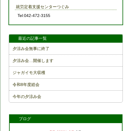
就労定着支援センターつぐみ
Tel:042-472-3155
最近の記事一覧
夕涼み会無事に終了
夕涼み会…開催します
ジャガイモ大収穫
令和8年度総会
今年の夕涼み会
ブログ