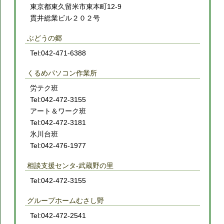
東京都東久留米市東本町12-9
貫井総業ビル２０２号
ぶどうの郷
Tel:042-471-6388
くるめパソコン作業所
労テク班
Tel:042-472-3155
アート＆ワーク班
Tel:042-472-3181
氷川台班
Tel:042-476-1977
相談支援センタ-武蔵野の里
Tel:042-472-3155
グループホームむさし野
Tel:042-472-2541