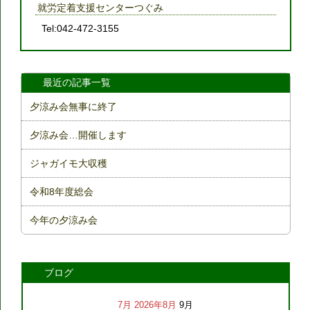
就労定着支援センターつぐみ
Tel:042-472-3155
最近の記事一覧
夕涼み会無事に終了
夕涼み会…開催します
ジャガイモ大収穫
令和8年度総会
今年の夕涼み会
ブログ
7月
2026年8月
9月