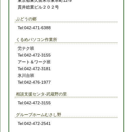
東京都東久留米市東本町12-9
貫井総業ビル２０２号
ぶどうの郷
Tel:042-471-6388
くるめパソコン作業所
労テク班
Tel:042-472-3155
アート＆ワーク班
Tel:042-472-3181
氷川台班
Tel:042-476-1977
相談支援センタ-武蔵野の里
Tel:042-472-3155
グループホームむさし野
Tel:042-472-2541