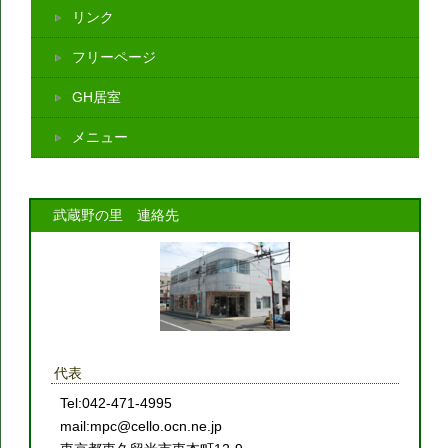
リンク
フリーページ
GH居室
メニュー
武蔵野の里 連絡先
代表
Tel:042-471-4995
mail:mpc@cello.ocn.ne.jp