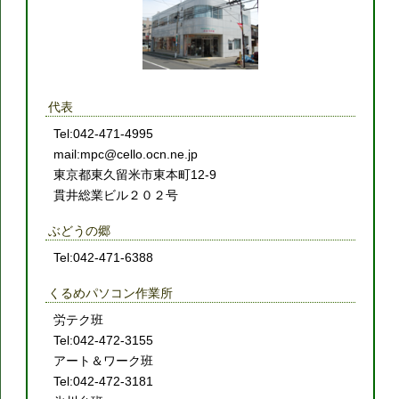
代表
Tel:042-471-4995
mail:mpc@cello.ocn.ne.jp
東京都東久留米市東本町12-9
貫井総業ビル２０２号
ぶどうの郷
Tel:042-471-6388
くるめパソコン作業所
労テク班
Tel:042-472-3155
アート＆ワーク班
Tel:042-472-3181