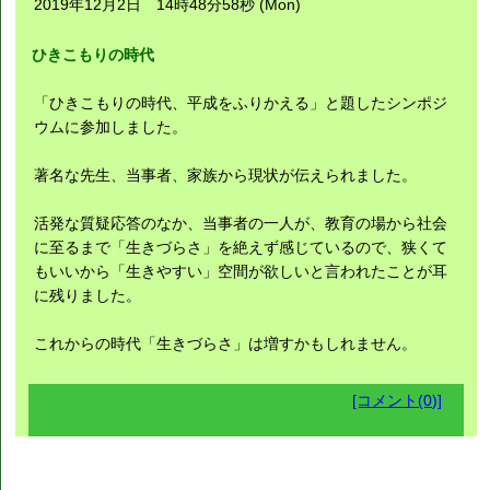
2019年12月2日 14時48分58秒 (Mon)
ひきこもりの時代
「ひきこもりの時代、平成をふりかえる」と題したシンポジ
ウムに参加しました。
著名な先生、当事者、家族から現状が伝えられました。
活発な質疑応答のなか、当事者の一人が、教育の場から社会
に至るまで「生きづらさ」を絶えず感じているので、狭くて
もいいから「生きやすい」空間が欲しいと言われたことが耳
に残りました。
これからの時代「生きづらさ」は増すかもしれません。
[コメント(0)]