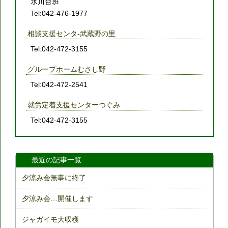
氷川台班
Tel:042-476-1977
相談支援センタ-武蔵野の里
Tel:042-472-3155
グループホームむさし野
Tel:042-472-2541
就労定着支援センターつぐみ
Tel:042-472-3155
最近の記事一覧
夕涼み会無事に終了
夕涼み会…開催します
ジャガイモ大収穫