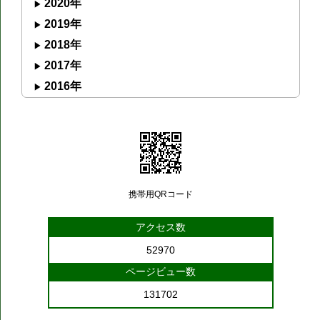
2020年
2019年
2018年
2017年
2016年
携帯用QRコード
アクセス数
52970
ページビュー数
131702