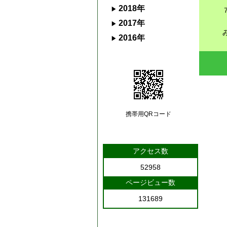
2018年
2017年
2016年
携帯用QRコード
アクセス数
52958
ページビュー数
131689