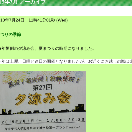
019年7月 アーカイブ
019年7月24日 11時41分01秒 (Wed)
まつりの季節
毎年恒例の夕涼み会、夏まつりの時期になりました。
今年は土曜、日曜と連日の開催となりましたが、
お近くにお越しの際は