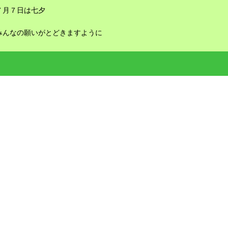
７月７日は七夕
みんなの願いがとどきますように