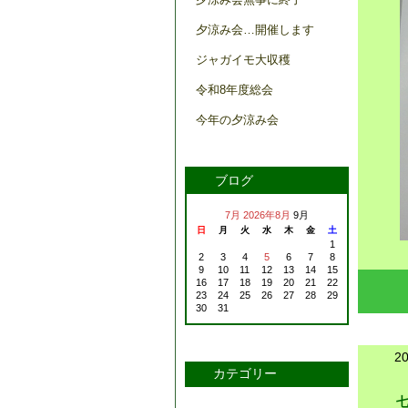
夕涼み会…開催します
ジャガイモ大収穫
令和8年度総会
今年の夕涼み会
ブログ
7月
2026年8月
9月
日
月
火
水
木
金
土
1
2
3
4
5
6
7
8
9
10
11
12
13
14
15
16
17
18
19
20
21
22
23
24
25
26
27
28
29
30
31
2
カテゴリー