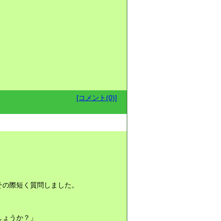
[コメント(0)]
その際短く質問しました。
しょうか？」