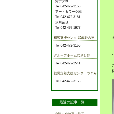
労テク班
Tel:042-472-3155
アート＆ワーク班
Tel:042-472-3181
氷川台班
Tel:042-476-1977
相談支援センタ-武蔵野の里
Tel:042-472-3155
グループホームむさし野
Tel:042-472-2541
就労定着支援センターつぐみ
Tel:042-472-3155
最近の記事一覧
夕涼み会無事に終了