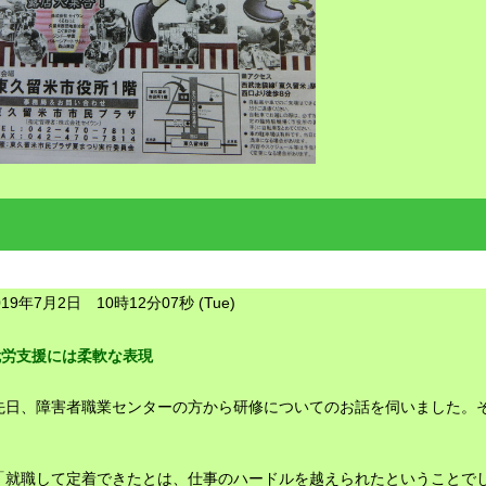
019年7月2日 10時12分07秒 (Tue)
就労支援には柔軟な表現
先日、障害者職業センターの方から研修についてのお話を伺いました。
「就職して定着できたとは、仕事のハードルを越えられたということで