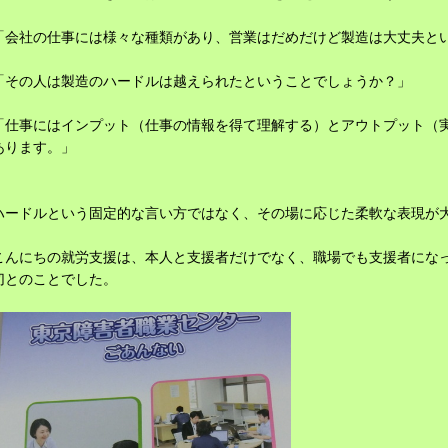
「会社の仕事には様々な種類があり、営業はだめだけど製造は大丈夫と
「その人は製造のハードルは越えられたということでしょうか？」
「仕事にはインプット（仕事の情報を得て理解する）とアウトプット（
あります。」
ハードルという固定的な言い方ではなく、その場に応じた柔軟な表現が
こんにちの就労支援は、本人と支援者だけでなく、職場でも支援者にな
切とのことでした。