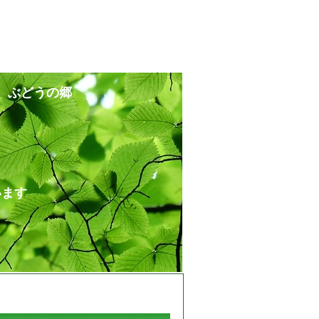
 ぶどうの郷
ます