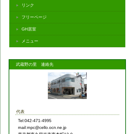
リンク
フリーページ
GH居室
メニュー
武蔵野の里 連絡先
代表
Tel:042-471-4995
mail:mpc@cello.ocn.ne.jp