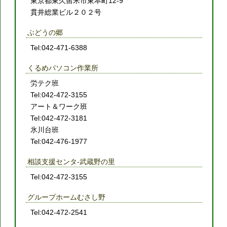
東京都東久留米市東本町12-9
貫井総業ビル２０２号
ぶどうの郷
Tel:042-471-6388
くるめパソコン作業所
労テク班
Tel:042-472-3155
アート＆ワーク班
Tel:042-472-3181
氷川台班
Tel:042-476-1977
相談支援センタ-武蔵野の里
Tel:042-472-3155
グループホームむさし野
Tel:042-472-2541