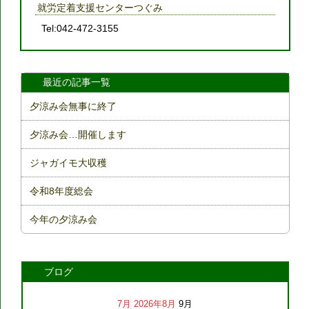
就労定着支援センターつぐみ
Tel:042-472-3155
最近の記事一覧
夕涼み会無事に終了
夕涼み会…開催します
ジャガイモ大収穫
令和8年度総会
今年の夕涼み会
ブログ
7月
2026年8月
9月