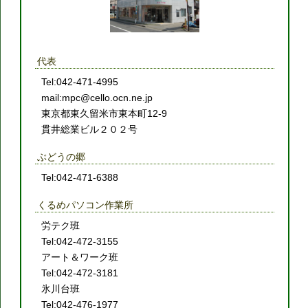
代表
Tel:042-471-4995
mail:mpc@cello.ocn.ne.jp
東京都東久留米市東本町12-9
貫井総業ビル２０２号
ぶどうの郷
Tel:042-471-6388
くるめパソコン作業所
労テク班
Tel:042-472-3155
アート＆ワーク班
Tel:042-472-3181
氷川台班
Tel:042-476-1977