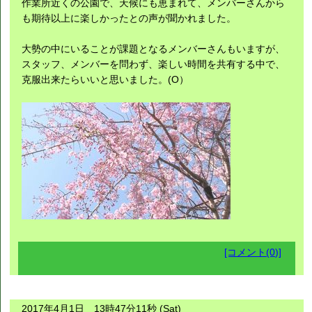
作業所近くの公園で、天候にも恵まれて、メンバーさんから
も期待以上に楽しかったとの声が聞かれました。
大勢の中にいることが課題となるメンバーさんもいますが、
スタッフ、メンバーを問わず、楽しい時間を共有する中で、
克服出来たらいいと思いました。(O）
[コメント(0)]
2017年4月1日 13時47分11秒 (Sat)