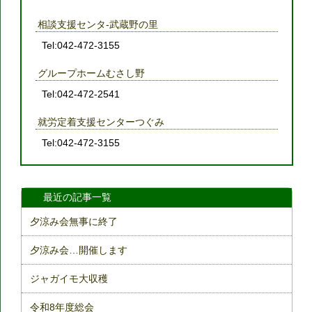
相談支援センタ-武蔵野の里
Tel:042-472-3155
グループホームむさし野
Tel:042-472-2541
就労定着支援センターつぐみ
Tel:042-472-3155
最近の記事一覧
夕涼み会無事に終了
夕涼み会…開催します
ジャガイモ大収穫
令和8年度総会