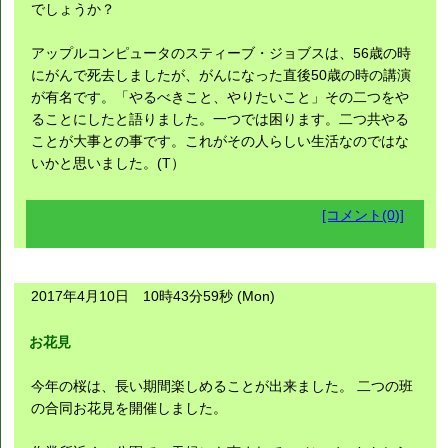
でしょうか？
アップルコンピュータのスティーブ・ジョブスは、56歳の時
にがんで死去しましたが、がんになった直後50歳の時の講演
が有名です。「やるべきこと、やりたいこと」その二つをや
ることにしたと語りました。一つでは困ります。二つ共やる
ことが大事との事です。これがその人らしい生活なのではな
いかと思いました。(T）
[コメント(0)]
2017年4月10日 10時43分59秒 (Mon)
お花見
今年の桜は、長い期間楽しめることが出来ました。 二つの班
の合同お花見を開催しました。