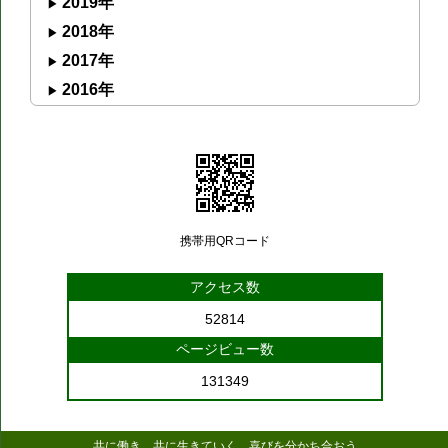
2019年
2018年
2017年
2016年
携帯用QRコード
アクセス数
52814
ページビュー数
131349
共に働き 共に生きていく 喜びを分かち合おう