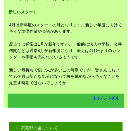
新しいスタート
4月は新年度のスタートの月となります。新しい年度に向けて
色々な準備作業や会議があります。
歴上では通常は1月が新年ですが、一般的に法人や学校、公共
機関などは通常4月が新年度になり、最近は4月始まりのカレ
ンダーや手帳も売られているようです。
新しい気持ちで臨む人が多いこの時期ですが、皆さんにおい
ても今月は新たな気分になって桜を眺めながら色々なことを
見直す時期ではないでしょうか…
[コメント(0)]
武蔵野の里について