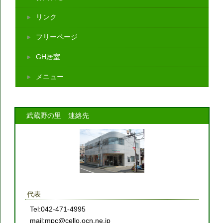
リンク
フリーページ
GH居室
メニュー
武蔵野の里 連絡先
代表
Tel:042-471-4995
mail:mpc@cello.ocn.ne.jp