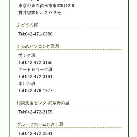
東京都東久留米市東本町12-9
貫井総業ビル２０２号
ぶどうの郷
Tel:042-471-6388
くるめパソコン作業所
労テク班
Tel:042-472-3155
アート＆ワーク班
Tel:042-472-3181
氷川台班
Tel:042-476-1977
相談支援センタ-武蔵野の里
Tel:042-472-3155
グループホームむさし野
Tel:042-472-2541