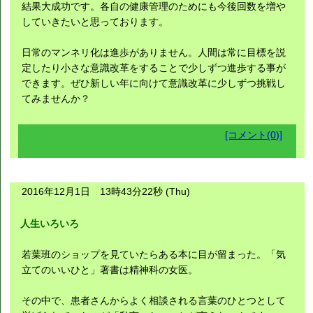
結果大成功です。各自の健康管理のためにも今後回数を増や
していきたいと思っております。
日常のマンネリ化は進歩がありません。人間は常に目標を説
定したり小さな意識改革をすることで少しずつ進歩する事が
できます。ぜひ新しい年に向けて意識改革に少しずつ挑戦し
てみませんか？
[コメント(0)]
2016年12月1日 13時43分22秒 (Thu)
人生いろいろ
若葉班のショップを見ていたらある本に目が留まった。「気
立てのいいひと」著書は精神科の女医。
その中で、患者さんからよく相談される言葉のひとつとして