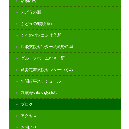
活動内容
ぶどうの郷
ぶどうの郷(喫茶)
くるめパソコン作業所
相談支援センター武蔵野の里
グループホームむさし野
就労定着支援センターつぐみ
年間行事スケジュール
武蔵野の里のあゆみ
ブログ
アクセス
お問合せ