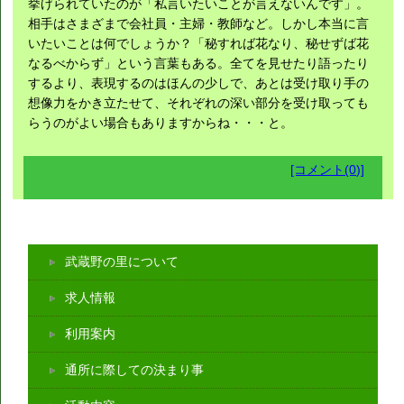
挙げられていたのが「私言いたいことが言えないんです」。
相手はさまざまで会社員・主婦・教師など。しかし本当に言
いたいことは何でしょうか？「秘すれば花なり、秘せずば花
なるべからず」という言葉もある。全てを見せたり語ったり
するより、表現するのはほんの少しで、あとは受け取り手の
想像力をかき立たせて、それぞれの深い部分を受け取っても
らうのがよい場合もありますからね・・・と。
[コメント(0)]
武蔵野の里について
求人情報
利用案内
通所に際しての決まり事