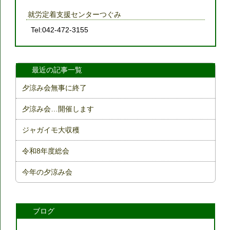
就労定着支援センターつぐみ
Tel:042-472-3155
最近の記事一覧
夕涼み会無事に終了
夕涼み会…開催します
ジャガイモ大収穫
令和8年度総会
今年の夕涼み会
ブログ